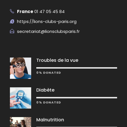
France
01 47 05 45 84
https://lions-clubs-paris.org
secretariat@lionsclubsparis.fr
Troubles de la vue
0% DONATED
Diabète
0% DONATED
Malnutrition