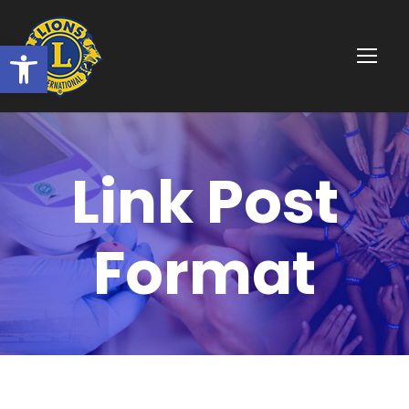
Ouvrir la barre d’outils
Link Post
Format