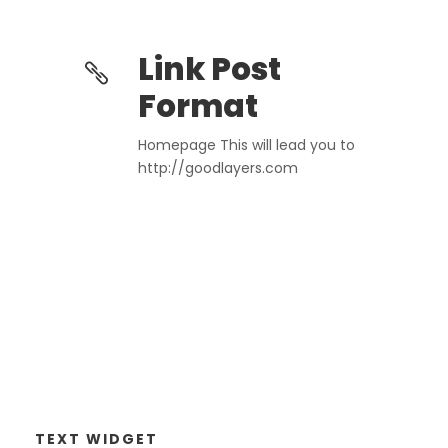
Link Post
Format
Homepage This will lead you to
http://goodlayers.com
TEXT WIDGET