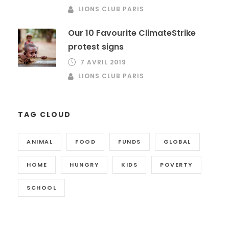
LIONS CLUB PARIS
Our 10 Favourite ClimateStrike
protest signs
7 AVRIL 2019
LIONS CLUB PARIS
TAG CLOUD
ANIMAL
FOOD
FUNDS
GLOBAL
HOME
HUNGRY
KIDS
POVERTY
SCHOOL