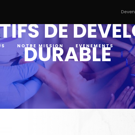
Deven
TIFS DE DÉV
DURABLE
US
NOTRE MISSION
EVENEMENTS