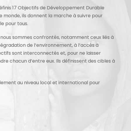
définis 17 Objectifs de Développement Durable
e monde, ils donnent la marche à suivre pour
le pour tous.
s nous sommes confrontés, notamment ceux liés à
a dégradation de l’environnement, à l’accès à
bjectifs sont interconnectés et, pour ne laisser
dre chacun d’entre eux. Ils définissent des cibles à
lement au niveau local et international pour