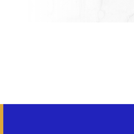
La faim est une cause historique du Lions Clubs