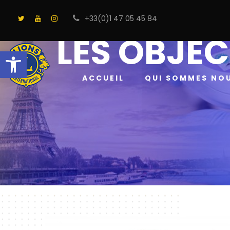
+33(0)1 47 05 45 84
LES OBJEC
Ouvrir la barre d’outils
ACCUEIL
QUI SOMMES NO