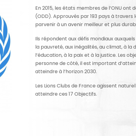
En 2015, les états membres de l’ONU ont 
(ODD). Approuvés par 193 pays à travers l
parvenir à un avenir meilleur et plus durab
Ils répondent aux défis mondiaux auxquel
la pauvreté, aux inégalités, au climat, à l
l’éducation, à la paix et à la justice. Les o
personne de côté, il est important d’attein
atteindre à l’horizon 2030.
Les Lions Clubs de France agissent naturel
atteindre ces 17 Objectifs.