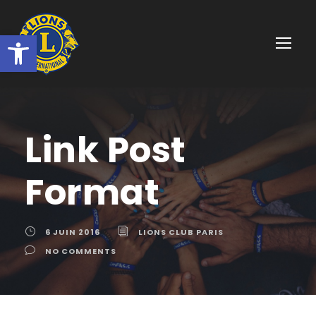
Ouvrir la barre d’outils
Link Post
Format
6 JUIN 2016
LIONS CLUB PARIS
NO COMMENTS