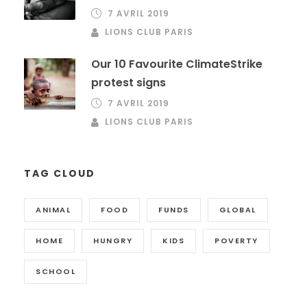
7 AVRIL 2019
LIONS CLUB PARIS
Our 10 Favourite ClimateStrike
protest signs
7 AVRIL 2019
LIONS CLUB PARIS
TAG CLOUD
ANIMAL
FOOD
FUNDS
GLOBAL
HOME
HUNGRY
KIDS
POVERTY
SCHOOL