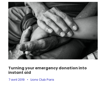
Turning your emergency donation into
instant aid
7 avril 2019
•
Lions Club Paris