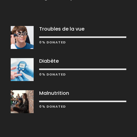
u
e
Troubles de la vue
0% DONATED
s
Diabète
É
0% DONATED
v
Malnutrition
è
0% DONATED
n