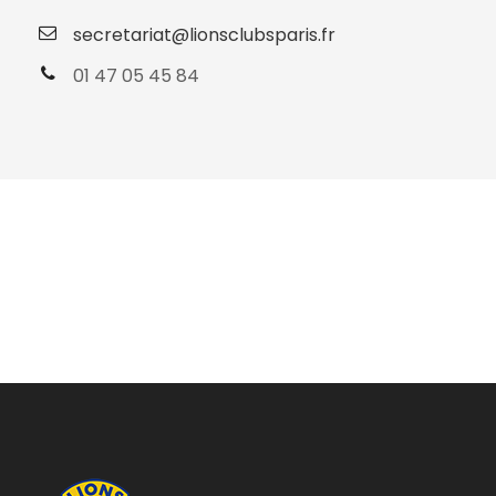
secretariat@lionsclubsparis.fr
01 47 05 45 84