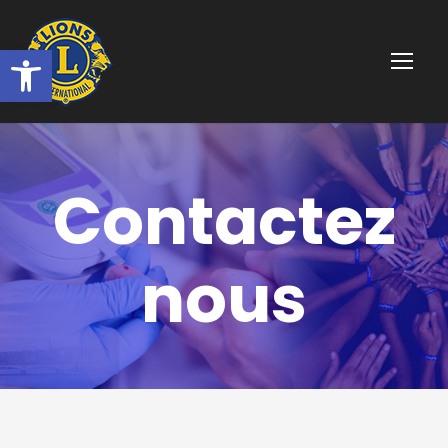
Ouvrir la barre d’outils
Contactez
nous