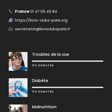
France
01 47 05 45 84
https://lions-clubs-paris.org
secretariat@lionsclubsparis.fr
Troubles de la vue
0% DONATED
Diabète
0% DONATED
Malnutrition