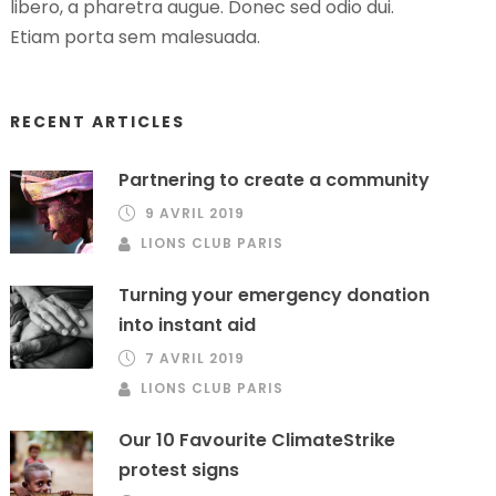
libero, a pharetra augue. Donec sed odio dui.
Etiam porta sem malesuada.
RECENT ARTICLES
Partnering to create a community
9 AVRIL 2019
LIONS CLUB PARIS
Turning your emergency donation
into instant aid
7 AVRIL 2019
LIONS CLUB PARIS
Our 10 Favourite ClimateStrike
protest signs