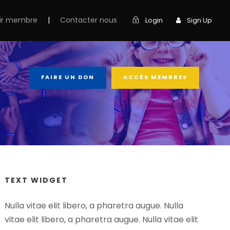
ir membre
|
Contacter nous
Login
Sign Up
FAIRE UN DON
ACCÉS MEMBRES
TEXT WIDGET
Nulla vitae elit libero, a pharetra augue. Nulla
vitae elit libero, a pharetra augue. Nulla vitae elit