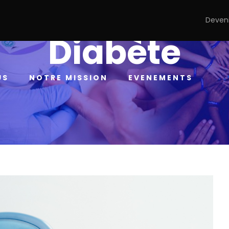
Deven
Diabète
US
NOTRE MISSION
EVENEMENTS