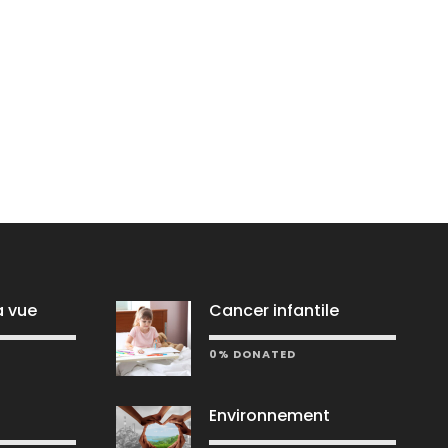
a vue
Cancer infantile
0% DONATED
Environnement