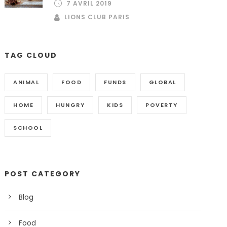
7 AVRIL 2019
LIONS CLUB PARIS
TAG CLOUD
ANIMAL
FOOD
FUNDS
GLOBAL
HOME
HUNGRY
KIDS
POVERTY
SCHOOL
POST CATEGORY
Blog
Food