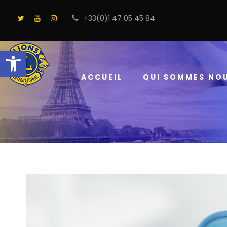
+33(0)1 47 05 45 84
Ouvrir la barre d’outils
ACCUEIL
QUI SOMMES NO