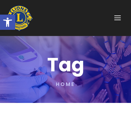
Ouvrir la barre d’outils
Tag
HOME