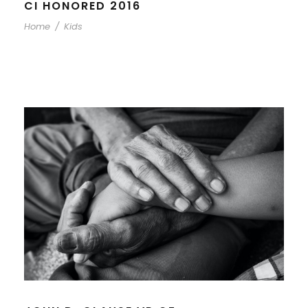
CI HONORED 2016
Home
/
Kids