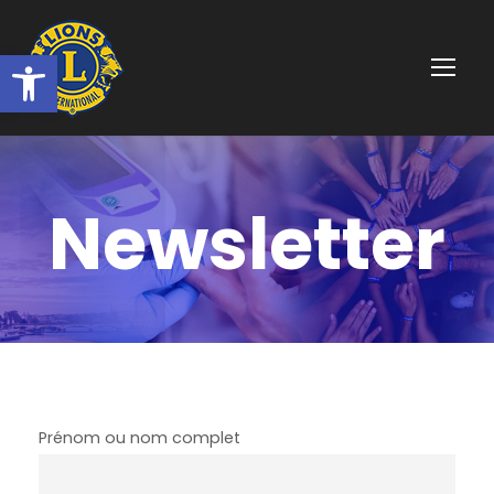
Ouvrir la barre d’outils
Newsletter
Prénom ou nom complet