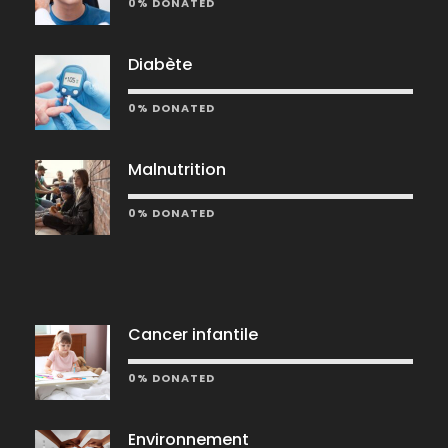
0% DONATED
Diabète
0% DONATED
Malnutrition
0% DONATED
Cancer infantile
0% DONATED
Environnement