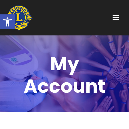
Ouvrir la barre d’outils
My
Account