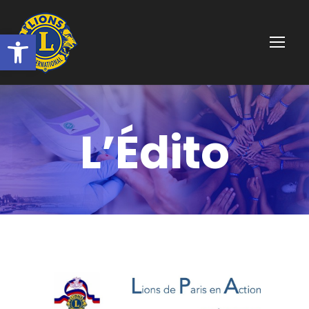
Ouvrir la barre d’outils
L’Édito